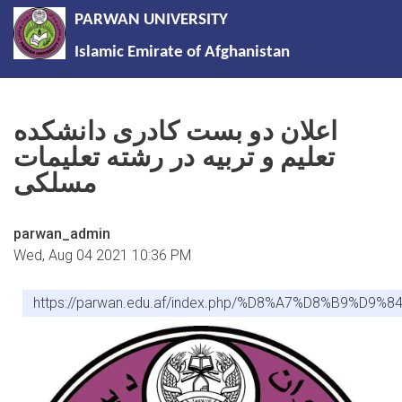
PARWAN UNIVERSITY
Islamic Emirate of Afghanistan
Skip
to
اعلان دو بست کادری دانشکده
main
تعلیم و تربیه در رشته تعلیمات
content
مسلکی
parwan_admin
Wed, Aug 04 2021 10:36 PM
https://parwan.edu.af/index.php/%D8%A7%D8