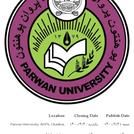
Location
Closing Date
Parwan University, AH76, Charikar,
یکشنبه ۱۴۰۰/۳/۳۰