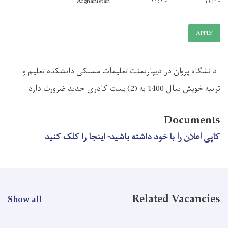
Afghanistan
- ۱۲:۰
ر
دیپارتمنت تعلیمات مسلکی دانشکده تعلیم و
ارد
 خود داشته باشید- اینجا را کلک کنید
Relate
Show all